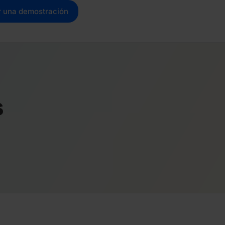
ar una demostración
s