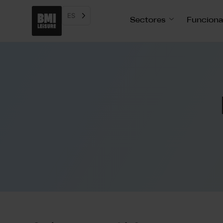
ES
Sectores
Funciona