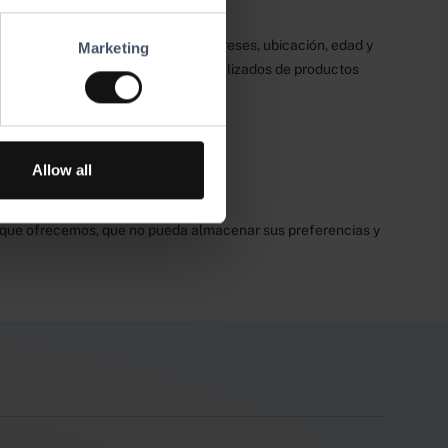
izamos un seguimiento de sus intereses, ubicación, edad y
Marketing
alizada a través de anuncios personalizados de productos
Allow all
r web.
es que ofrecemos, que no pueda almacenar sus preferencias y