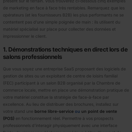
présent sur le terrain. Vous trouverez ci-dessous cinq exemples
de marketing en face à face très rentables. Remarquez que les
opérateurs (et les fournisseurs B2B) les plus performants ne se
contentent pas d’une simple poignée de main : ils utilisent du
matériel spécialisé sur place pour collecter des données et
impressionner le client.
1. Démonstrations techniques en direct lors de
salons professionnels
Que vous soyez une entreprise SaaS proposant des logiciels de
gestion de sites ou un exploitant de centre de loisirs familial
(FEC) participant à un salon B2B organisé par la Chambre de
commerce locale, mettre en place une démonstration pratique de
votre matériel constitue la stratégie de face-à-face par
excellence. Au lieu de distribuer des brochures, installez sur
votre stand une
borne libre-service
ou
un point de vente
(POS)
en fonctionnement réel. Permettre à vos prospects
professionnels d’interagir physiquement avec une interface