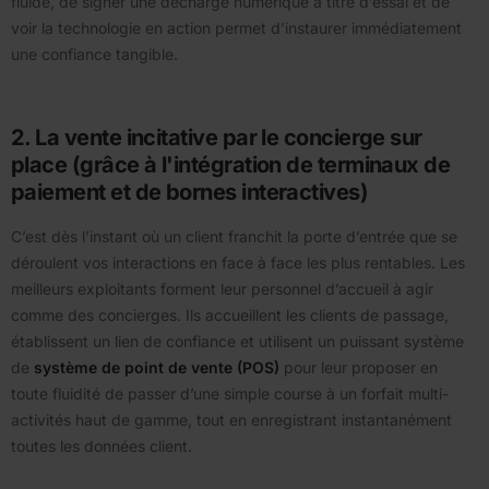
fluide, de signer une décharge numérique à titre d’essai et de
voir la technologie en action permet d’instaurer immédiatement
une confiance tangible.
2. La vente incitative par le concierge sur
place (grâce à l'intégration de terminaux de
paiement et de bornes interactives)
C’est dès l’instant où un client franchit la porte d’entrée que se
déroulent vos interactions en face à face les plus rentables. Les
meilleurs exploitants forment leur personnel d’accueil à agir
comme des concierges. Ils accueillent les clients de passage,
établissent un lien de confiance et utilisent un puissant système
de
système de point de vente (POS)
pour leur proposer en
toute fluidité de passer d’une simple course à un forfait multi-
activités haut de gamme, tout en enregistrant instantanément
toutes les données client.