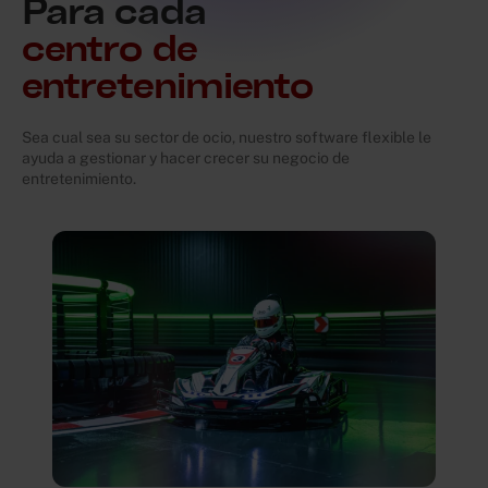
Para cada
centro de
entretenimiento
Sea cual sea su sector de ocio, nuestro software flexible le
ayuda a gestionar y hacer crecer su negocio de
entretenimiento.