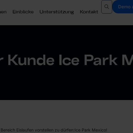
Demo 
nen
Einblicke
Unterstützung
Kontakt
 Kunde Ice Park 
ereich Eislaufen vorstellen zu dürfen:
Ice Park Mexico
!