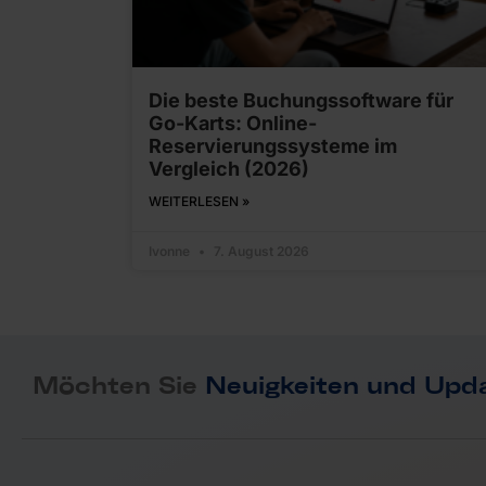
Die beste Buchungssoftware für
Go-Karts: Online-
Reservierungssysteme im
Vergleich (2026)
WEITERLESEN »
Ivonne
7. August 2026
Möchten Sie
Neuigkeiten und Upd