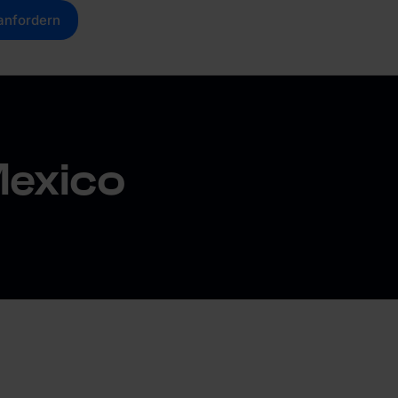
anfordern
Mexico