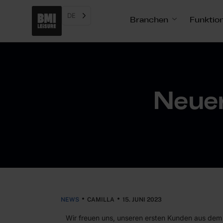
DE
Branchen
Funktio
Neuer
NEWS
CAMILLA
15. JUNI 2023
Wir freuen uns, unseren ersten Kunden aus dem B