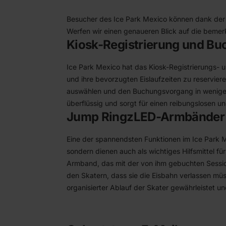
Besucher des Ice Park Mexico können dank der 
Werfen wir einen genaueren Blick auf die bemer
Kiosk-Registrierung und B
Ice Park Mexico hat das Kiosk-Registrierungs-
und ihre bevorzugten Eislaufzeiten zu reservie
auswählen und den Buchungsvorgang in wenigen M
überflüssig und sorgt für einen reibungslosen u
Jump Ringz
LED
-Armbänder
Eine der spannendsten Funktionen im Ice Park 
sondern dienen auch als wichtiges Hilfsmittel fü
Armband
, das mit der von ihm gebuchten Sessio
den Skatern, dass sie die Eisbahn verlassen müs
organisierter Ablauf der Skater gewährleistet un